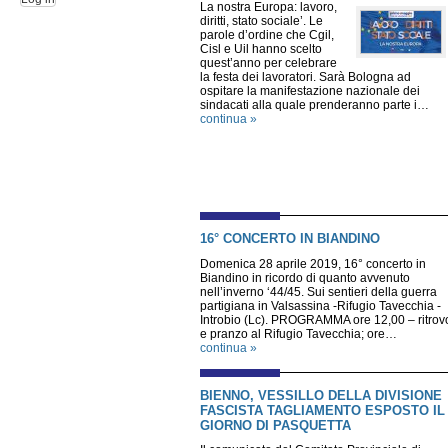
La nostra Europa: lavoro,
diritti, stato sociale’. Le
parole d’ordine che Cgil,
Cisl e Uil hanno scelto
quest’anno per celebrare
la festa dei lavoratori. Sarà Bologna ad
ospitare la manifestazione nazionale dei
sindacati alla quale prenderanno parte i…
continua »
16° CONCERTO IN BIANDINO
Domenica 28 aprile 2019, 16° concerto in
Biandino in ricordo di quanto avvenuto
nell’inverno ‘44/45. Sui sentieri della guerra
partigiana in Valsassina -Rifugio Tavecchia -
Introbio (Lc). PROGRAMMA ore 12,00 – ritrov
e pranzo al Rifugio Tavecchia; ore…
continua »
BIENNO, VESSILLO DELLA DIVISIONE
FASCISTA TAGLIAMENTO ESPOSTO IL
GIORNO DI PASQUETTA