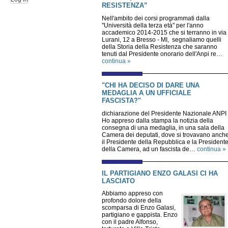
RESISTENZA”
Nell'ambito dei corsi programmati dalla
"Università della terza età" per l'anno
accademico 2014-2015 che si terranno in via
Lurani, 12 a Bresso - MI, segnaliamo quelli
della Storia della Resistenza che saranno
tenuti dal Presidente onorario dell'Anpi re…
continua »
"CHI HA DECISO DI DARE UNA
MEDAGLIA A UN UFFICIALE
FASCISTA?"
dichiarazione del Presidente Nazionale ANPI
Ho appreso dalla stampa la notizia della
consegna di una medaglia, in una sala della
Camera dei deputati, dove si trovavano anch
il Presidente della Repubblica e la President
della Camera, ad un fascista de…
continua »
IL PARTIGIANO ENZO GALASI CI HA
LASCIATO
Abbiamo appreso con
profondo dolore della
scomparsa di Enzo Galasi,
partigiano e gappista. Enzo
con il padre Alfonso,