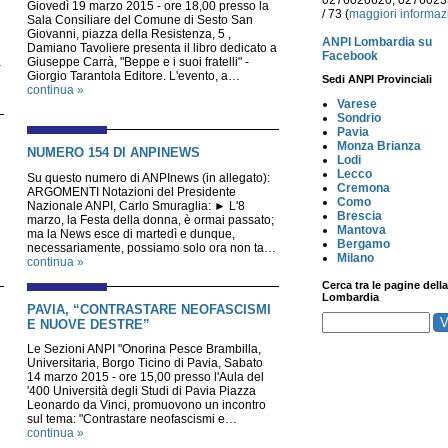
0276020620, 027602
Giovedì 19 marzo 2015 - ore 18,00 presso la
/ 73 (
maggiori informaz
Sala Consiliare del Comune di Sesto San
Giovanni, piazza della Resistenza, 5 ,
ANPI Lombardia su
Damiano Tavoliere presenta il libro dedicato a
Facebook
a
Giuseppe Carrà, "Beppe e i suoi fratelli" -
Giorgio Tarantola Editore. L'evento, a…
Sedi ANPI Provinciali
continua »
Varese
Sondrio
Pavia
Monza Brianza
NUMERO 154 DI ANPINEWS
Lodi
Lecco
Su questo numero di ANPInews (in allegato):
Cremona
ARGOMENTI Notazioni del Presidente
Como
Nazionale ANPI, Carlo Smuraglia: ► L'8
Brescia
marzo, la Festa della donna, è ormai passato;
Mantova
ma la News esce di martedì e dunque,
Bergamo
necessariamente, possiamo solo ora non ta…
Milano
continua »
Cerca tra le pagine della
Lombardia
PAVIA, “CONTRASTARE NEOFASCISMI
E NUOVE DESTRE”
Le Sezioni ANPI "Onorina Pesce Brambilla,
Universitaria, Borgo Ticino di Pavia, Sabato
14 marzo 2015 - ore 15,00 presso l'Aula del
'400 Università degli Studi di Pavia Piazza
Leonardo da Vinci, promuovono un incontro
sul tema: "Contrastare neofascismi e…
continua »