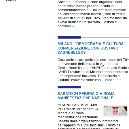
Anche quest'anno, alcune organizzazioni
neofasciste hanno preannunciato la
commemorazione al Cimitero Monumentale
dei cosiddetti “martiri fascisti”, cioè di tredici
squadristi ai quali nel 1925 il regime fascista
aveva dedicato un sacrario. Costoro si…
continua »
MILANO, "DEMOCRAZIA E CULTURA"
CONVERSAZIONE CON GUSTAVO
ZAGREBELSKY
Cara amica, caro amico, in occasione del 70^
anniversario dell'entrata in vigore della
Costituzione italiana l'ANPI Teatro alla Scala 
l'ANPI Provinciale di Milano hanno promosso
una importante iniziativa "Democrazia e
Cultura" conversazione con…
continua »
SABATO 24 FEBBRAIO A ROMA
MANIFESTAZIONE NAZIONALE
"MAI PIÙ FASCISMI - MAI
PIÙ RAZZISMI": sabato 24
febbraio a Roma
manifestazione nazionale
Indetta dalle organizzazioni promotrici
dell'appello "Mai più fascismi". Il testo del