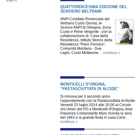
QUATTORDICESIMA EDIZIONE DEL
SENTIERO BELTRAMI
ANPI Comitato Provinciale del
Verbano Cusio Ossola, le
Sezioni ANPI di Omegna, Zona
Cusio e Pieve Vergonte , con la
collaborazione di: Casa della
Resistenza, Istituto Storico della
Resistenza "Piero Fornara",
Comunità Montana - Due
Laghi, Cusio Mottarone…
continua »
MONTICELLI D’ONGINA,
“PASTASCIUTTATA DI ALCIDE”
Si rinnova per il secondo anno
l'appuntamento con la Pastasciuttata di Alcide
Venerdì 25 luglio 2014 alle 20,00 al Circolo
Arci Amici del PO a Monticelli d'Ongina, Anpi
Piacenza Comandante Muro ricorda la sera
del 1943 e la grande festa in casa Cervi…
continua »