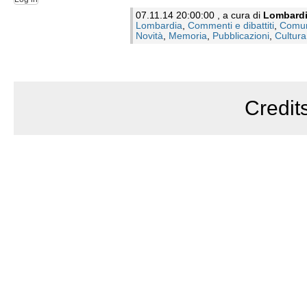
07.11.14 20:00:00 , a cura di
Lombard
Lombardia
,
Commenti e dibattiti
,
Comun
Novità
,
Memoria
,
Pubblicazioni
,
Cultura
Credit