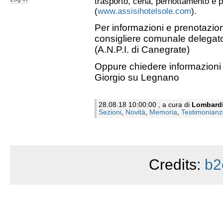
trasporto, cena, pernottamento e 
(
www.assisihotelsole.com
).
Per informazioni e prenotazio
consigliere comunale delegat
(A.N.P.I. di Canegrate)
Oppure chiedere informazioni 
Giorgio su Legnano
28.08.18 10:00:00 , a cura di
Lombard
Sezioni
,
Novità
,
Memoria
,
Testimonianz
Credits:
b2