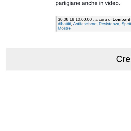
partigiane anche in video.
30.08.18 10:00:00 , a cura di
Lombard
dibattiti
,
Antifascismo, Resistenza
,
Spett
Mostre
Cre