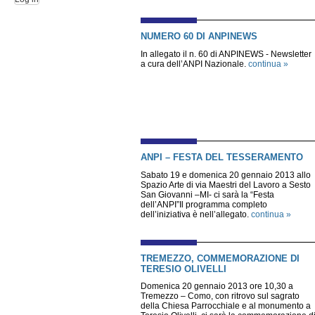
NUMERO 60 DI ANPINEWS
In allegato il n. 60 di ANPINEWS - Newsletter
a cura dell’ANPI Nazionale.
continua »
ANPI – FESTA DEL TESSERAMENTO
Sabato 19 e domenica 20 gennaio 2013 allo
Spazio Arte di via Maestri del Lavoro a Sesto
San Giovanni –MI- ci sarà la “Festa
dell’ANPI”Il programma completo
dell’iniziativa è nell’allegato.
continua »
TREMEZZO, COMMEMORAZIONE DI
TERESIO OLIVELLI
Domenica 20 gennaio 2013 ore 10,30 a
Tremezzo – Como, con ritrovo sul sagrato
della Chiesa Parrocchiale e al monumento a