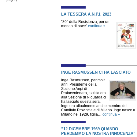
LA TESSERA A.N.P.I. 2023
"80° della Resistenza, per un
mondo di pace"
continua »
INGE RASMUSSEN CI HA LASCIATO
Inge Rasmussen, per molti
anni Presidente della
Sezione Anpi di
Pratocentenaro, iscritta ora
alla Sezione di Niguarda ci
ha lasciato questa sera.
Inge era attualmente anche membro del
Comitato Provinciale di Milano. Inge nasce a
Milano nel 1929, figlia…
continua »
“12 DICEMBRE 1969 QUANDO
PERDEMMO LA NOSTRA INNOCENZA”