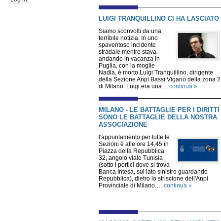
LUIGI TRANQUILLINO CI HA LASCIATO
Siamo sconvolti da una
terribile notizia. In uno
spaventoso incidente
stradale mentre stava
andando in vacanza in
Puglia, con la moglie
Nadia, è morto Luigi Tranquillino, dirigente
della Sezione Anpi Bassi Viganò della zona 2
di Milano. Luigi era una…
continua »
MILANO - LE BATTAGLIE PER I DIRITTI
SONO LE BATTAGLIE DELLA NOSTRA
ASSOCIAZIONE
l'appuntamento per tutte le
Sezioni è alle ore 14,45 in
Piazza della Repubblica
32, angolo viale Tunisia
(sotto i portici dove si trova
Banca Intesa, sul lato sinistro guardando
Repubblica), dietro lo striscione dell'Anpi
Provinciale di Milano.…
continua »