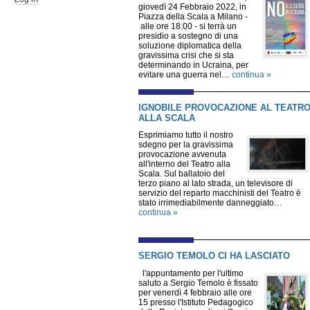
giovedì 24 Febbraio 2022, in
Piazza della Scala a Milano -
alle ore 18.00 - si terrà un
presidio a sostegno di una
soluzione diplomatica della
gravissima crisi che si sta
determinando in Ucraina, per
evitare una guerra nel…
continua »
IGNOBILE PROVOCAZIONE AL TEATR
ALLA SCALA
Esprimiamo tutto il nostro
sdegno per la gravissima
provocazione avvenuta
all'interno del Teatro alla
Scala. Sul ballatoio del
terzo piano al lato strada, un televisore di
servizio del reparto macchinisti del Teatro è
stato irrimediabilmente danneggiato…
continua »
SERGIO TEMOLO CI HA LASCIATO
l'appuntamento per l'ultimo
saluto a Sergio Temolo è fissato
per venerdì 4 febbraio alle ore
15 presso l'Istituto Pedagogico