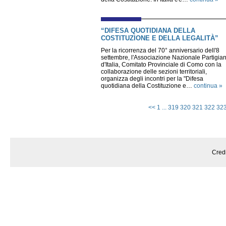
“DIFESA QUOTIDIANA DELLA
COSTITUZIONE E DELLA LEGALITÀ”
Per la ricorrenza del 70° anniversario dell'8
settembre, l'Associazione Nazionale Partigian
d'Italia, Comitato Provinciale di Como con la
collaborazione delle sezioni territoriali,
organizza degli incontri per la "Difesa
quotidiana della Costituzione e…
continua »
<<
1
...
319
320
321
322
32
Cred