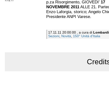
p.za Risorgimento, GIOVEDI’
17
NOVEMBRE 2011
ALLE 21. Parte
Enzo Laforgia, storico; Angelo Chi
Presidente ANPI Varese.
17.11.11 20:00:00 , a cura di
Lombardi
Sezioni
,
Novità
,
150° Unità d'Italia
Credit