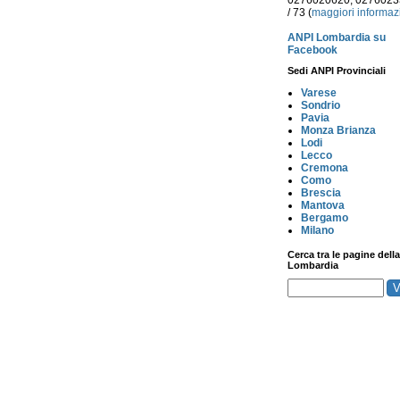
0276020620, 027602
/ 73 (
maggiori informaz
ANPI Lombardia su
Facebook
Sedi ANPI Provinciali
Varese
Sondrio
Pavia
Monza Brianza
Lodi
Lecco
Cremona
Como
Brescia
Mantova
Bergamo
Milano
Cerca tra le pagine della
Lombardia