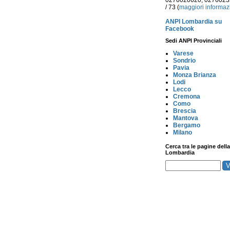
0276020620, 027602
/ 73 (
maggiori informaz
ANPI Lombardia su
Facebook
Sedi ANPI Provinciali
Varese
Sondrio
Pavia
Monza Brianza
Lodi
Lecco
Cremona
Como
Brescia
Mantova
Bergamo
Milano
Cerca tra le pagine della
Lombardia