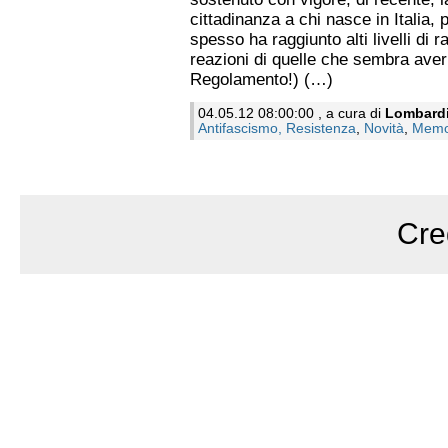
cittadinanza a chi nasce in Italia,
spesso ha raggiunto alti livelli di
reazioni di quelle che sembra aver s
Regolamento!) (…)
04.05.12 08:00:00 , a cura di
Lombard
Antifascismo, Resistenza
,
Novità
,
Memo
Cre