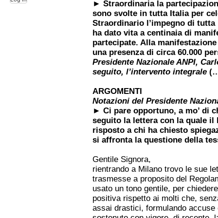
► Straordinaria la partecipazione
sono svolte in tutta Italia per ce
Straordinario l’impegno di tutta 
ha dato vita a centinaia di manif
partecipate. Alla manifestazione 
una presenza di circa 60.000 pe
Presidente Nazionale ANPI, Carl
seguito, l’intervento integrale
(
ARGOMENTI
Notazioni del Presidente Nazion
► Ci pare opportuno, a mo’ di c
seguito la lettera con la quale i
risposto a chi ha chiesto spiega
si affronta la questione della tes
Gentile Signora,
rientrando a Milano trovo le sue le
trasmesse a proposito del Regolam
usato un tono gentile, per chieder
positiva rispetto ai molti che, se
assai drastici, formulando accuse 
sostenuto con vigore, di recente, l