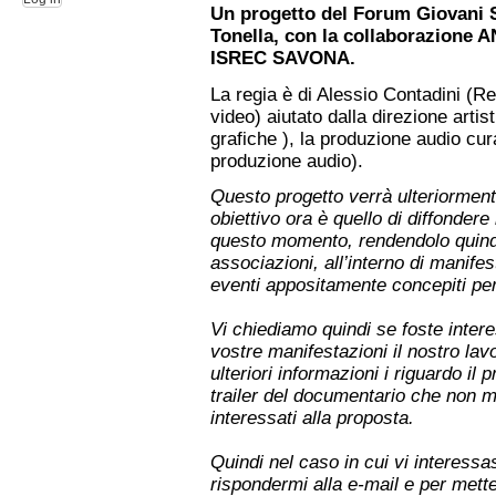
Un progetto del Forum Giovani 
Tonella, con la collaborazion
ISREC SAVONA.
La regia è di Alessio Contadini (R
video) aiutato dalla direzione artis
grafiche ), la produzione audio cu
produzione audio).
Questo progetto verrà ulteriormente
obiettivo ora è quello di diffondere
questo momento, rendendolo quindi
associazioni, all’interno di manife
eventi appositamente concepiti per
Vi chiediamo quindi se foste interes
vostre manifestazioni il nostro la
ulteriori informazioni i riguardo il 
trailer del documentario che non m
interessati alla proposta.
Quindi nel caso in cui vi interessa
rispondermi alla e-mail e per mett