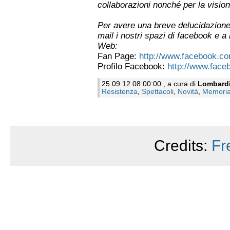
collaborazioni nonché per la vision
Per avere una breve delucidazione 
mail i nostri spazi di facebook e a
Web:
Fan Page:
http://www.facebook.co
Profilo Facebook:
http://www.faceb
25.09.12 08:00:00 , a cura di
Lombard
Resistenza
,
Spettacoli
,
Novità
,
Memori
Credits:
Fr