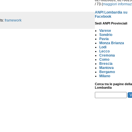
0276020620, 027602
/ 73 (
maggiori informaz
ANPI Lombardia su
Facebook
ts:
framework
Sedi ANPI Provinciali
Varese
Sondrio
Pavia
Monza Brianza
Lodi
Lecco
Cremona
Como
Brescia
Mantova
Bergamo
Milano
Cerca tra le pagine della
Lombardia