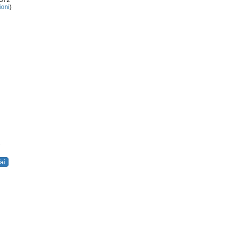
3372
ioni
)