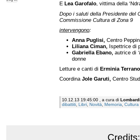
E
Lea Garofalo
, vittima della ‘Nd
Dopo i saluti della Presidente del 
Commissione Cultura di Zona 9
intervengono
:
Anna Puglisi,
Centro Peppin
Liliana Ciman,
Ispettrice di
Gabriella Ebano,
autrice di
‘
donne
Letture e canti di
Erminia Terran
Coordina
Jole Garuti,
Centro Stud
10.12.13 19:45:00 , a cura di
Lombard
dibattiti
,
Libri
,
Novità
,
Memoria
,
Cultura
Credits