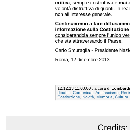
critica
, sempre costruttiva e
mai 
volontà distruttiva di quanti, in rea
non all’interesse generale.
Continueremo a fare diffusamen
informazione sulla Costituzione
considerandola sempre l’unico vero
che sta attraversando il Paese
.
Carlo Smuraglia - Presidente Naz
Roma, 12 dicembre 2013
12.12.13 11:00:00 , a cura di
Lombard
dibattiti
,
Comunicati
,
Antifascismo, Resi
Costituzione
,
Novità
,
Memoria
,
Cultura
Credits: