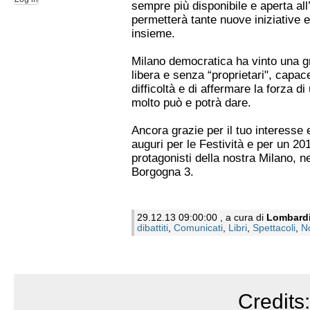
sempre più disponibile e aperta all
permetterà tante nuove iniziative e
insieme.
Milano democratica ha vinto una g
libera e senza “proprietari", capac
difficoltà e di affermare la forza d
molto può e potrà dare.
Ancora grazie per il tuo interesse e
auguri per le Festività e per un 2
protagonisti della nostra Milano, n
Borgogna 3.
29.12.13 09:00:00 , a cura di
Lombard
dibattiti
,
Comunicati
,
Libri
,
Spettacoli
,
N
Credits