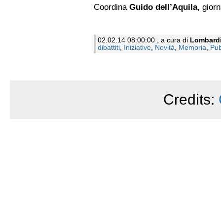
Coordina
Guido dell’Aquila
, giorn
02.02.14 08:00:00 , a cura di
Lombard
dibattiti
,
Iniziative
,
Novità
,
Memoria
,
Pub
Credits: