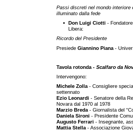
Passi discreti nel mondo interiore
illuminato dalla fede
Don Luigi Ciotti
- Fondatore
Libera:
Ricordo del Presidente
Presiede
Giannino Piana
- Univer
Tavola rotonda -
Scalfaro da Nov
Intervengono:
Michele Zolla
- Consigliere specia
settennato
Ezio Leonardi
- Senatore della Re
Novara dal 1970 al 1978
Marzio Breda
- Giornalista del “Co
Daniela Sironi
- Presidente Comun
Augusto Ferrari
- Insegnante, as
Mattia Stella
- Associazione Giova