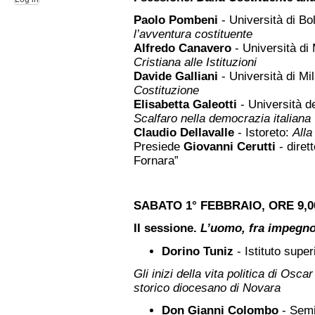
Paolo Pombeni
- Università di B
l’avventura costituente
Alfredo Canavero
- Università di
Cristiana alle Istituzioni
Davide Galliani
- Università di Mi
Costituzione
Elisabetta Galeotti
- Università d
Scalfaro nella democrazia italiana
Claudio Dellavalle
- Istoreto:
Alla
Presiede
Giovanni Cerutti
- dirett
Fornara”
SABATO 1° FEBBRAIO, ORE 9,00
II sessione.
L’uomo, fra impegno 
Dorino Tuniz
- Istituto supe
Gli inizi della vita politica di Osca
storico diocesano di Novara
Don Gianni Colombo
- Semi