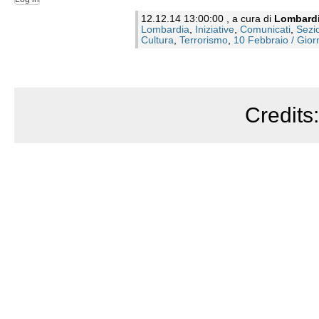
12.12.14 13:00:00 , a cura di
Lombard
Lombardia
,
Iniziative
,
Comunicati
,
Sezi
Cultura
,
Terrorismo
,
10 Febbraio / Gior
Credits