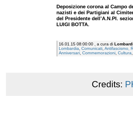
Deposizione corona al Campo dei
nazisti e dei Partigiani al Cimit
del Presidente dell’A.N.PI. sez
LUIGI BOTTA.
16.01.15 08:00:00 , a cura di
Lombard
Lombardia
,
Comunicati
,
Antifascismo, 
Anniversari
,
Commemorazioni
,
Cultura
Credits:
P