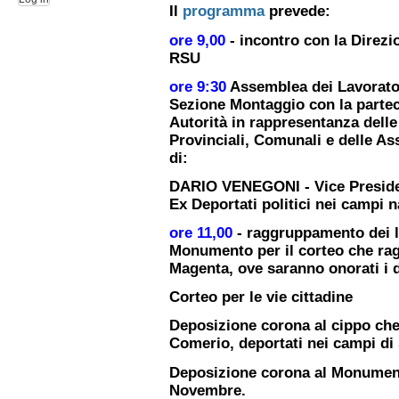
Il
programma
prevede:
ore 9,00
- incontro con la Direzi
RSU
ore 9:30
Assemblea dei Lavorato
Sezione Montaggio con la parteci
Autorità in rappresentanza delle
Provinciali, Comunali e delle Ass
di:
DARIO VENEGONI - Vice Presiden
Ex Deportati politici nei campi n
ore 11,00
- raggruppamento dei la
Monumento per il corteo che
ra
Magenta, ove saranno onorati i d
Corteo per le vie cittadine
Deposizione corona al cippo che 
Comerio, deportati nei campi di 
Deposizione corona al Monumento
Novembre.