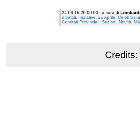
24.04.15 20:00:00 , a cura di
Lombard
dibattiti
,
Iniziative
,
25 Aprile
,
Celebrazio
Comitati Provinciali
,
Sezioni
,
Novità
,
Me
Credits: