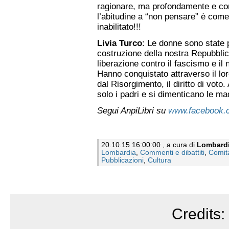
ragionare, ma profondamente e con
l’abitudine a “non pensare” è come
inabilitato!!!
Livia Turco
: Le donne sono state p
costruzione della nostra Repubblica
liberazione contro il fascismo e il
Hanno conquistato attraverso il lor
dal Risorgimento, il diritto di voto
solo i padri e si dimenticano le mad
Segui AnpiLibri su
www.facebook.c
20.10.15 16:00:00 , a cura di
Lombard
Lombardia
,
Commenti e dibattiti
,
Comita
Pubblicazioni
,
Cultura
Credits: