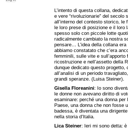
L’intento di questa collana, dedica
e vere “rivoluzionarie” del secolo 
all’interno del contesto storico, le
le loro prese di posizione e il lor
spesso solo con piccole lotte quoti
radicalmente cambiato la nostra so
pensare… L’idea della collana era
abbiamo constatato che c’era ancora
femminili, sulle vite e sull’apport
ricostruzione e nell’assetto della 
dunque dedicato questo progetto, c
all’analisi di un periodo travagliat
grandi speranze. (Luisa Steiner).
Gisella Floreanini
: Io sono diven
le donne non avevano diritto di vot
esaminare: perché una donna per la
Paese, una donna che non fosse u
badessa, è diventata una dirigent
nella storia d’Italia.
Lica Steiner
: Ieri mi sono detta: è