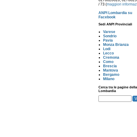
0276020620, 027602
/ 73 (
maggiori informaz
ANPI Lombardia su
Facebook
Sedi ANPI Provinciali
Varese
Sondrio
Pavia
Monza Brianza
Lodi
Lecco
Cremona
Como
Brescia
Mantova
Bergamo
Milano
Cerca tra le pagine della
Lombardia