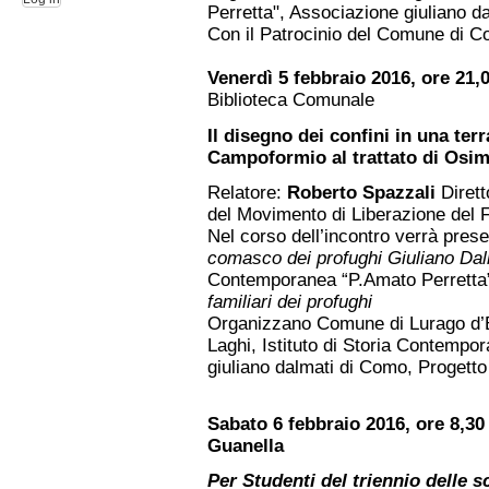
Perretta", Associazione giuliano 
Con il Patrocinio del Comune di C
Venerdì 5 febbraio 2016, ore 21,
Biblioteca Comunale
Il disegno dei confini in una terra
Campoformio al trattato di Osi
Relatore:
Roberto Spazzali
Dirett
del Movimento di Liberazione del F
Nel corso dell’incontro verrà prese
comasco dei profughi Giuliano Dal
Contemporanea “P.Amato Perretta”
familiari dei profughi
Organizzano Comune di Lurago d’Er
Laghi, Istituto di Storia Contempo
giuliano dalmati di Como, Progett
Sabato 6 febbraio 2016, ore 8,30
Guanella
Per Studenti del triennio delle 