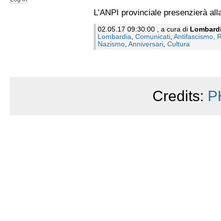
L’ANPI provinciale presenzierà all
02.05.17 09:30:00 , a cura di
Lombard
Lombardia
,
Comunicati
,
Antifascismo, 
Nazismo
,
Anniversari
,
Cultura
Credits:
P