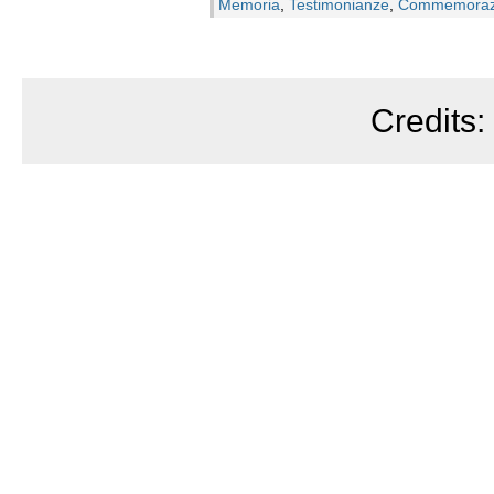
Memoria
,
Testimonianze
,
Commemoraz
Credits: