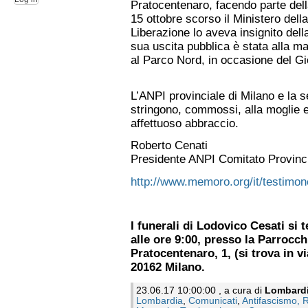
Pratocentenaro, facendo parte dell
15 ottobre scorso il Ministero della
Liberazione lo aveva insignito dell
sua uscita pubblica è stata alla 
al Parco Nord, in occasione del G
L’ANPI provinciale di Milano e la 
stringono, commossi, alla moglie e 
affettuoso abbraccio.
Roberto Cenati
Presidente ANPI Comitato Provinci
http://www.memoro.org/it/testimo
I funerali di Lodovico Cesati si
alle ore 9:00, presso la Parrocchi
Pratocentenaro, 1, (si trova in vi
20162 Milano.
23.06.17 10:00:00 , a cura di
Lombard
Lombardia
,
Comunicati
,
Antifascismo, 