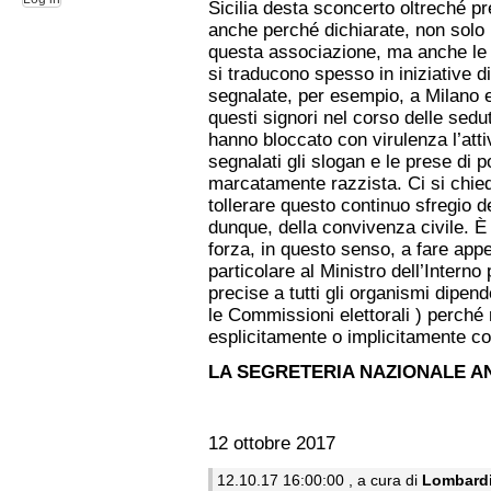
Sicilia desta sconcerto oltreché pr
anche perché dichiarate, non solo l
questa associazione, ma anche le m
si traducono spesso in iniziative 
segnalate, per esempio, a Milano e
questi signori nel corso delle sedu
hanno bloccato con virulenza l’atti
segnalati gli slogan e le prese di 
marcatamente razzista. Ci si chi
tollerare questo continuo sfregio d
dunque, della convivenza civile. È
forza, in questo senso, a fare appel
particolare al Ministro dell’Interno
precise a tutti gli organismi dipe
le Commissioni elettorali ) perch
esplicitamente o implicitamente co
LA SEGRETERIA NAZIONALE A
12 ottobre 2017
12.10.17 16:00:00 , a cura di
Lombard