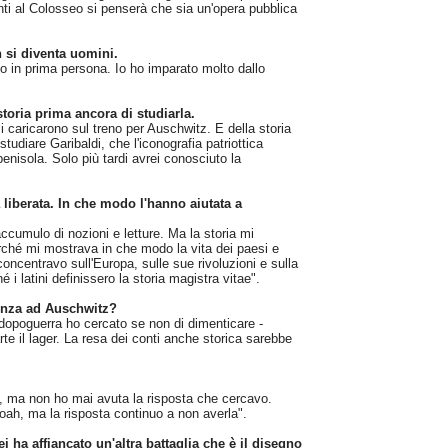
ti al Colosseo si penserà che sia un'opera pubblica
n si diventa uomini.
o in prima persona. Io ho imparato molto dallo
 storia prima ancora di studiarla.
 caricarono sul treno per Auschwitz. E della storia
tudiare Garibaldi, che l'iconografia patriottica
enisola. Solo più tardi avrei conosciuto la
a liberata. In che modo l'hanno aiutata a
accumulo di nozioni e letture. Ma la storia mi
ché mi mostrava in che modo la vita dei paesi e
ncentravo sull'Europa, sulle sue rivoluzioni e sulla
 i latini definissero la storia magistra vitae".
ienza ad Auschwitz?
dopoguerra ho cercato se non di dimenticare -
rte il lager. La resa dei conti anche storica sarebbe
, ma non ho mai avuta la risposta che cercavo.
oah, ma la risposta continuo a non averla".
i ha affiancato un'altra battaglia che è il disegno