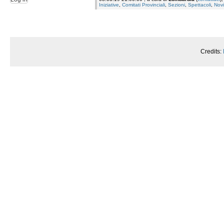
Iniziative
,
Comitati Provinciali
,
Sezioni
,
Spettacoli
,
Novi
Credits: