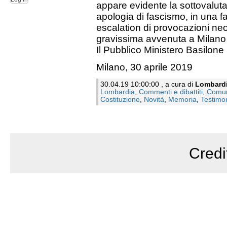
appare evidente la sottovalutaz
apologia di fascismo, in una f
escalation di provocazioni ne
gravissima avvenuta a Milano i
Il Pubblico Ministero Basilone
Milano, 30 aprile 2019
30.04.19 10:00:00 , a cura di
Lombard
Lombardia
,
Commenti e dibattiti
,
Comun
Costituzione
,
Novità
,
Memoria
,
Testimo
Credi