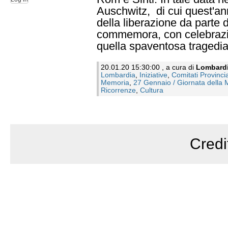
Auschwitz, di cui quest'ann
della liberazione da parte d
commemora, con celebrazion
quella spaventosa tragedia
20.01.20 15:30:00 , a cura di
Lombard
Lombardia
,
Iniziative
,
Comitati Provincia
Memoria
,
27 Gennaio / Giornata della
Ricorrenze
,
Cultura
Credi