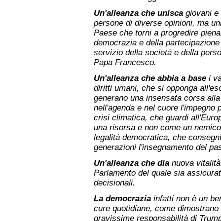
Un'alleanza che unisca
giovani e 
persone di diverse opinioni, ma uni
Paese che torni a progredire piena
democrazia e della partecipazione 
servizio della società e della per
Papa Francesco.
Un'alleanza che abbia a base
i va
diritti umani, che si opponga all'es
generano una insensata corsa alla
nell'agenda e nel cuore l'impegno p
crisi climatica, che guardi all'Eu
una risorsa e non come un nemico,
legalità democratica, che consegni 
generazioni l'insegnamento del pas
Un'alleanza che dia
nuova vitalità
Parlamento del quale sia assicurata 
decisionali.
La democrazia
infatti non è un b
cure quotidiane, come dimostrano i 
gravissime responsabilità di Trum