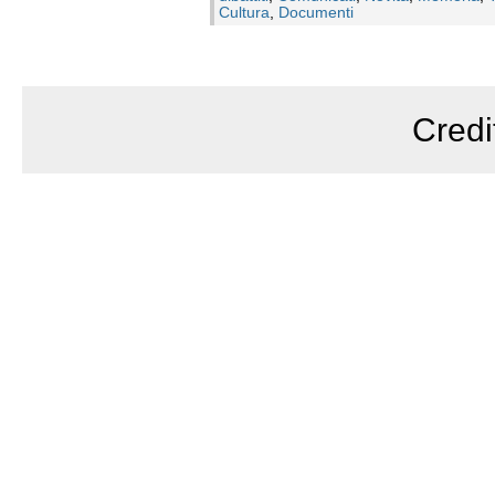
Cultura
,
Documenti
Credi