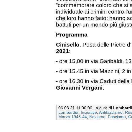
“commemorare coloro che si s
individuale ai crimini contro l'
che loro hanno fatto: hanno sc
battuti per un mondo più giust
Programma
Cinisello
. Posa delle Pietre 
2021
:
- ore 15.00 in via Garibaldi, 1
- ore 15.45 in via Mazzini, 2 
- ore 16.30 in via Caduti della
Giovanni Vergani.
06.03.21 11:00:00 , a cura di
Lombard
Lombardia
,
Iniziative
,
Antifascismo, Res
Marzo 1943-44
,
Nazismo
,
Fascismo
,
C