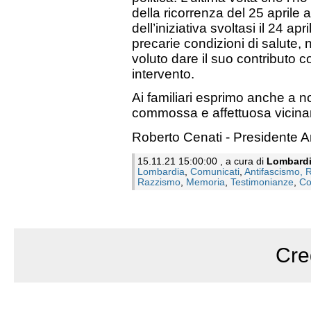
della ricorrenza del 25 aprile
dell’iniziativa svoltasi il 24 a
precarie condizioni di salute,
voluto dare il suo contributo 
intervento.
Ai familiari esprimo anche a n
commossa e affettuosa vicina
Roberto Cenati - Presidente An
15.11.21 15:00:00 , a cura di
Lombard
Lombardia
,
Comunicati
,
Antifascismo, 
Razzismo
,
Memoria
,
Testimonianze
,
Co
Cre