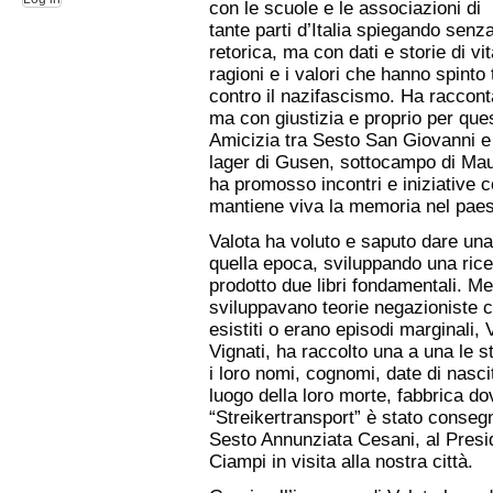
con le scuole e le associazioni di
tante parti d’Italia spiegando senz
retorica, ma con dati e storie di vit
ragioni e i valori che hanno spinto 
contro il nazifascismo. Ha raccon
ma con giustizia e proprio per quest
Amicizia tra Sesto San Giovanni e 
lager di Gusen, sottocampo di Ma
ha promosso incontri e iniziative 
mantiene viva la memoria nel paes
Valota ha voluto e saputo dare un
quella epoca, sviluppando una rice
prodotto due libri fondamentali. Me
sviluppavano teorie negazioniste 
esistiti o erano episodi marginali,
Vignati, ha raccolto una a una le s
i loro nomi, cognomi, date di nasci
luogo della loro morte, fabbrica dov
“Streikertransport” è stato consegna
Sesto Annunziata Cesani, al Presi
Ciampi in visita alla nostra città.