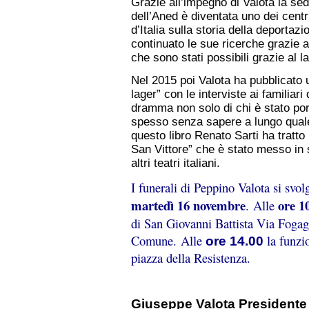
Grazie all’impegno di Valota la s
dell’Aned è diventata uno dei centri
d’Italia sulla storia della deporta
continuato le sue ricerche grazie a
che sono stati possibili grazie al l
Nel 2015 poi Valota ha pubblicato 
lager” con le interviste ai familiari 
dramma non solo di chi è stato por
spesso senza sapere a lungo quale 
questo libro Renato Sarti ha tratto 
San Vittore” che è stato messo in 
altri teatri italiani.
I funerali di Peppino Valota si svol
martedì 16 novembre
ore 1
. Alle
di San Giovanni Battista Via Fogagn
Comune. Alle
la funzio
ore 14.00
piazza della Resistenza.
Giuseppe Valota Presidente