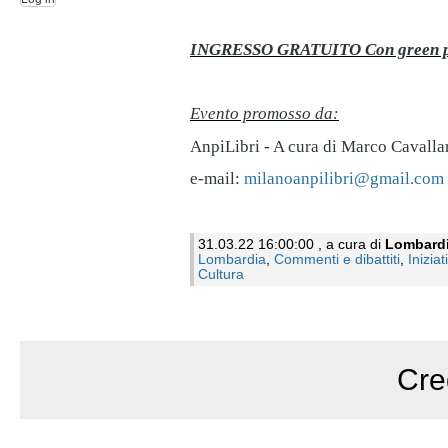
INGRESSO GRATUITO Con green pa
Evento promosso da:
AnpiLibri - A cura di Marco Cavalla
e-mail:
milanoanpilibri@gmail.com
31.03.22 16:00:00 , a cura di
Lombard
Lombardia
,
Commenti e dibattiti
,
Iniziat
Cultura
Cre