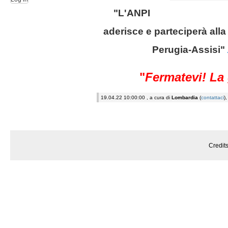
"L'ANPI
aderisce e parteciperà alla
Perugia-Assisi"
"
Fermatevi! La 
19.04.22 10:00:00 , a cura di
Lombardia
(
contattaci
)
Credit