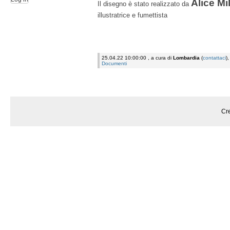
Alice Mi
Il disegno è stato realizzato da
illustratrice e fumettista
25.04.22 10:00:00 , a cura di
Lombardia
(
contattaci
)
Documenti
Cre