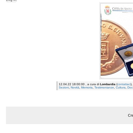
12.04.22 18:00:00 , a cura di
Lombardia
(
contattaci
)
Sezioni
,
Novità
,
Memoria
,
Testimonianze
,
Cultura
,
Doc
Cre