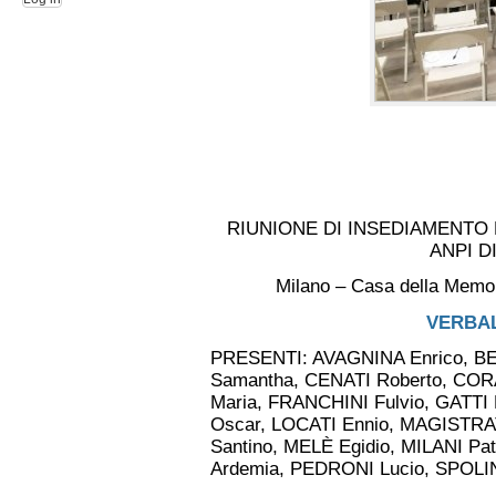
RIUNIONE DI INSEDIAMENTO
ANPI D
Milano – Casa della Memor
VERBAL
PRESENTI: AVAGNINA Enrico, BE
Samantha, CENATI Roberto, COR
Maria, FRANCHINI Fulvio, GATTI
Oscar, LOCATI Ennio, MAGISTR
Santino, MELÈ Egidio, MILANI Pa
Ardemia, PEDRONI Lucio, SPOLIN