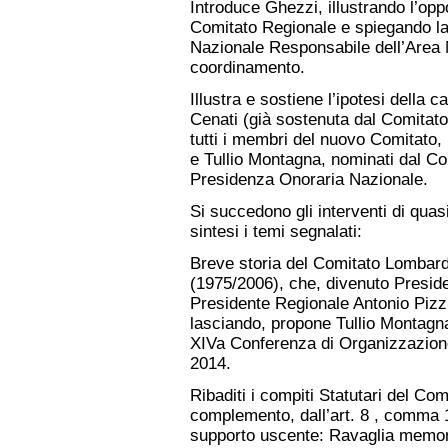
Introduce Ghezzi, illustrando l’opp
Comitato Regionale e spiegando la
Nazionale Responsabile dell’Area 
coordinamento.
Illustra e sostiene l’ipotesi della 
Cenati (già sostenuta dal Comitato
tutti i membri del nuovo Comitato, 
e Tullio Montagna, nominati dal C
Presidenza Onoraria Nazionale.
Si succedono gli interventi di quasi 
sintesi i temi segnalati:
Breve storia del Comitato Lombard
(1975/2006), che, divenuto Presi
Presidente Regionale Antonio Pizz
lasciando, propone Tullio Montagna
XIVa Conferenza di Organizzazione
2014.
Ribaditi i compiti Statutari del Com
complemento, dall’art. 8 , comma 1
supporto uscente: Ravaglia memori