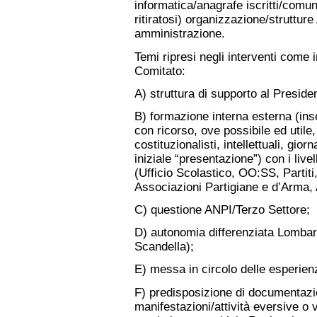
informatica/anagrafe iscritti/comu
ritiratosi) organizzazione/struttur
amministrazione.
Temi ripresi negli interventi come i
Comitato:
A) struttura di supporto al Preside
B) formazione interna esterna (inse
con ricorso, ove possibile ed util
costituzionalisti, intellettuali, gior
iniziale “presentazione”) con i livell
(Ufficio Scolastico, OO:SS, Partiti,
Associazioni Partigiane e d’Arma, 
C) questione ANPI/Terzo Settore;
D) autonomia differenziata Lombar
Scandella);
E) messa in circolo delle esperien
F) predisposizione di documentazio
manifestazioni/attività eversive o 