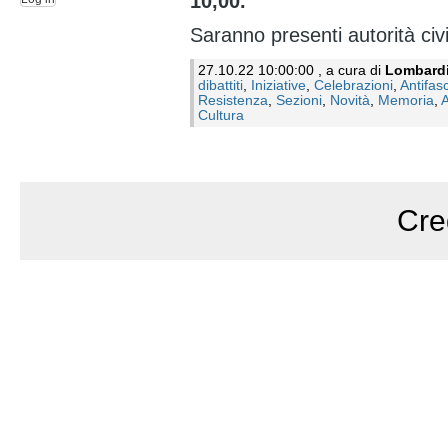
10,00.
Saranno presenti autorità civili
27.10.22 10:00:00 , a cura di
Lombard
dibattiti
,
Iniziative
,
Celebrazioni
,
Antifas
Resistenza
,
Sezioni
,
Novità
,
Memoria
,
A
Cultura
Cre