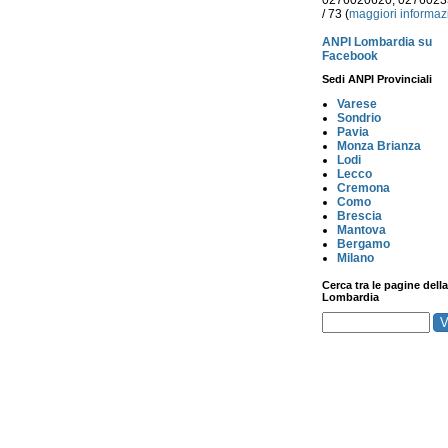
0276020620, 027602
/ 73 (
maggiori informaz
ANPI Lombardia su
Facebook
Sedi ANPI Provinciali
Varese
Sondrio
Pavia
Monza Brianza
Lodi
Lecco
Cremona
Como
Brescia
Mantova
Bergamo
Milano
Cerca tra le pagine della
Lombardia