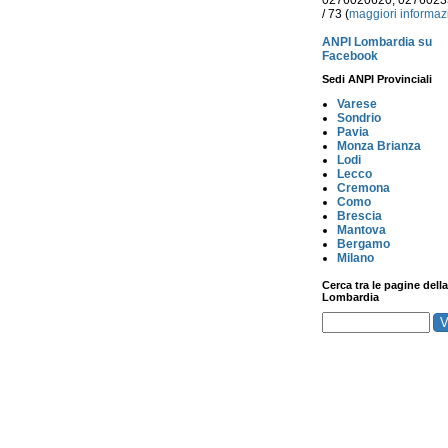
0276020620, 027602
/ 73 (
maggiori informaz
ANPI Lombardia su
Facebook
Sedi ANPI Provinciali
Varese
Sondrio
Pavia
Monza Brianza
Lodi
Lecco
Cremona
Como
Brescia
Mantova
Bergamo
Milano
Cerca tra le pagine della
Lombardia