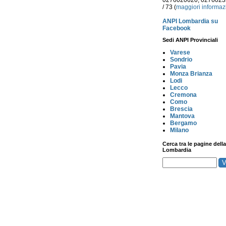
0276020620, 027602
/ 73 (
maggiori informaz
ANPI Lombardia su
Facebook
Sedi ANPI Provinciali
Varese
Sondrio
Pavia
Monza Brianza
Lodi
Lecco
Cremona
Como
Brescia
Mantova
Bergamo
Milano
Cerca tra le pagine della
Lombardia