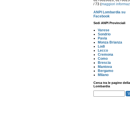
0276020620, 027602
/ 73 (
maggiori informaz
ANPI Lombardia su
Facebook
Sedi ANPI Provinciali
Varese
Sondrio
Pavia
Monza Brianza
Lodi
Lecco
Cremona
Como
Brescia
Mantova
Bergamo
Milano
Cerca tra le pagine della
Lombardia