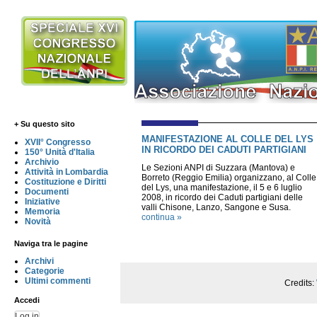
+ Su questo sito
MANIFESTAZIONE AL COLLE DEL LYS
XVII° Congresso
IN RICORDO DEI CADUTI PARTIGIANI
150° Unità d'Italia
Archivio
Le Sezioni ANPI di Suzzara (Mantova) e
Attività in Lombardia
Borreto (Reggio Emilia) organizzano, al Colle
Costituzione e Diritti
del Lys, una manifestazione, il 5 e 6 luglio
Documenti
2008, in ricordo dei Caduti partigiani delle
Iniziative
valli Chisone, Lanzo, Sangone e Susa.
Memoria
continua »
Novità
Naviga tra le pagine
Archivi
Categorie
Ultimi commenti
Credits:
Accedi
Log in